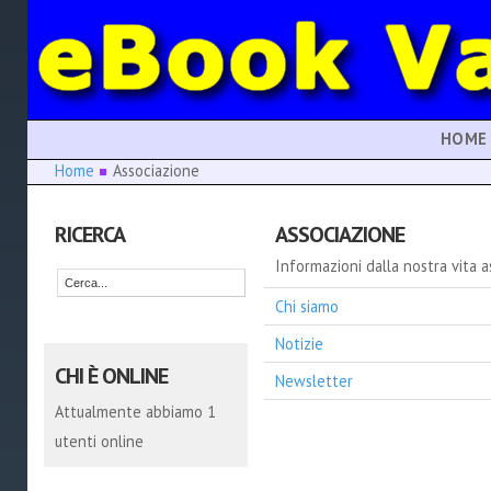
HOME
Home
Associazione
RICERCA
ASSOCIAZIONE
Informazioni dalla nostra vita a
Chi siamo
Notizie
CHI È ONLINE
Newsletter
Attualmente abbiamo 1
utenti online