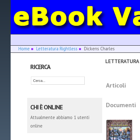
Home
Letteratura Rightless
Dickens Charles
LETTERATURA 
RICERCA
Articoli
Documenti
CHI È ONLINE
Attualmente abbiamo 1 utenti
online