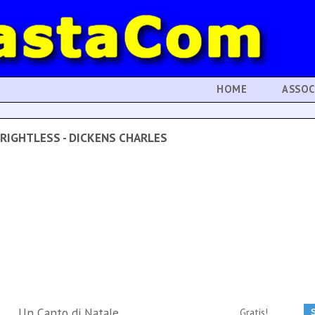
HOME
ASSOC
RIGHTLESS - DICKENS CHARLES
Un Canto di Natale
Gratis!