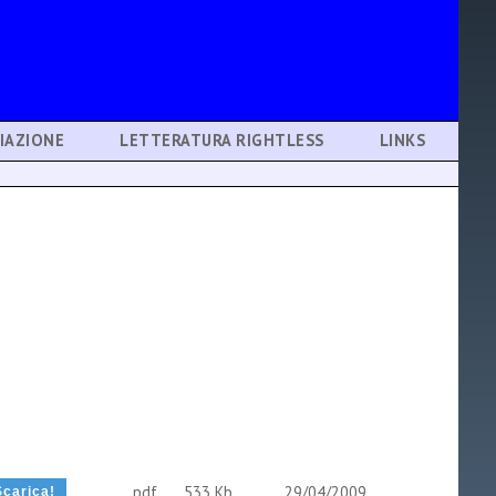
IAZIONE
LETTERATURA RIGHTLESS
LINKS
pdf
533 Kb
29/04/2009