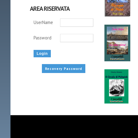
AREA RISERVATA
UserName
Password
Recovery Password