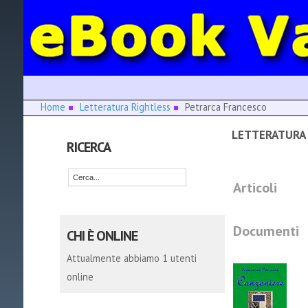
Home
Letteratura Rightless
Petrarca Francesco
LETTERATURA 
RICERCA
Articoli
Documenti
CHI È ONLINE
Attualmente abbiamo 1 utenti
online