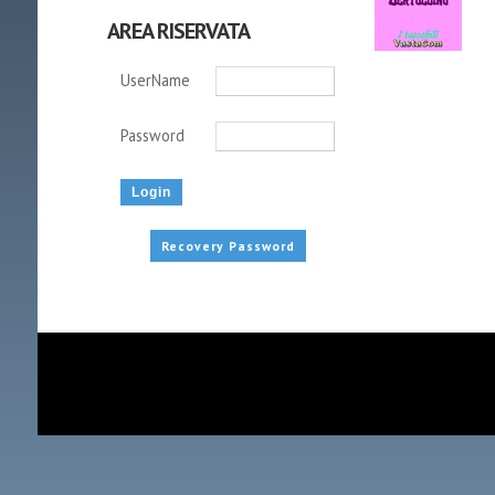
AREA RISERVATA
UserName
Password
Recovery Password