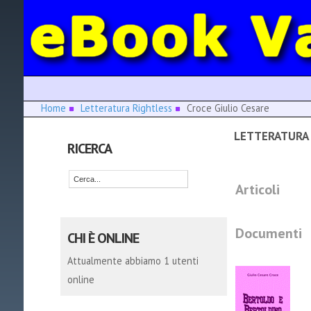
Home
Letteratura Rightless
Croce Giulio Cesare
LETTERATURA 
RICERCA
Articoli
Documenti
CHI È ONLINE
Attualmente abbiamo 1 utenti
online