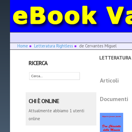
Home
Letteratura Rightless
de Cervantes Miguel
LETTERATURA 
RICERCA
Articoli
Documenti
CHI È ONLINE
Attualmente abbiamo 1 utenti
online