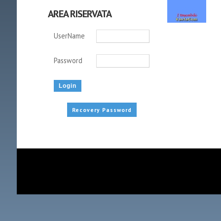
AREA RISERVATA
UserName
Password
Recovery Password