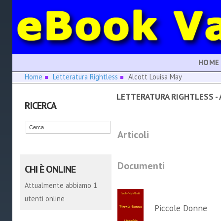
HOME
Home
Letteratura Rightless
Alcott Louisa May
LETTERATURA RIGHTLESS - 
RICERCA
Articoli
Documenti
CHI È ONLINE
Attualmente abbiamo 1
utenti online
Piccole Donne